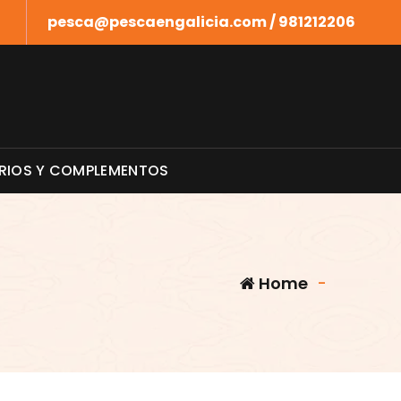
pesca@pescaengalicia.com / 981212206
RIOS Y COMPLEMENTOS
Home
-