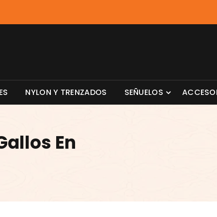
ES
NYLON Y TRENZADOS
SEÑUELOS
ACCESO
Gallos En