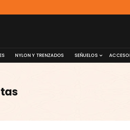
ES
NYLON Y TRENZADOS
SEÑUELOS
ACCESO
stas