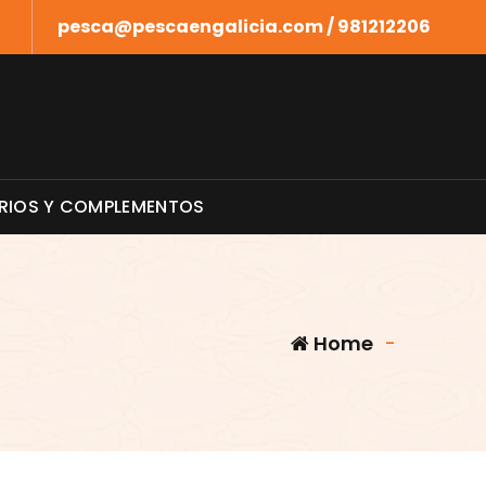
pesca@pescaengalicia.com / 981212206
RIOS Y COMPLEMENTOS
Home
-