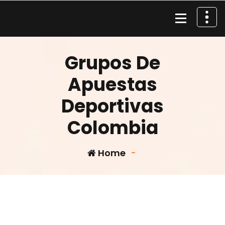
Skip
to
content
Material de Pesca
Grupos De
Apuestas
Deportivas
Colombia
Home
-