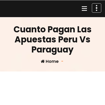
Skip
to
content
Material de Pesca
Cuanto Pagan Las
Apuestas Peru Vs
Paraguay
Home
-