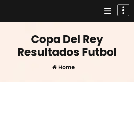
Skip
to
content
Material de Pesca
Copa Del Rey
Resultados Futbol
Home
-