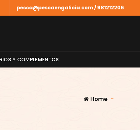
pesca@pescaengalicia.com / 981212206
RIOS Y COMPLEMENTOS
Home
-