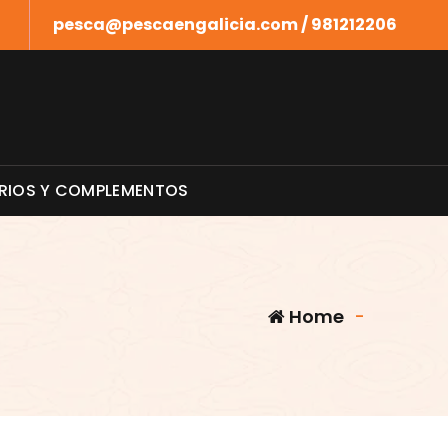
pesca@pescaengalicia.com / 981212206
RIOS Y COMPLEMENTOS
Home
-