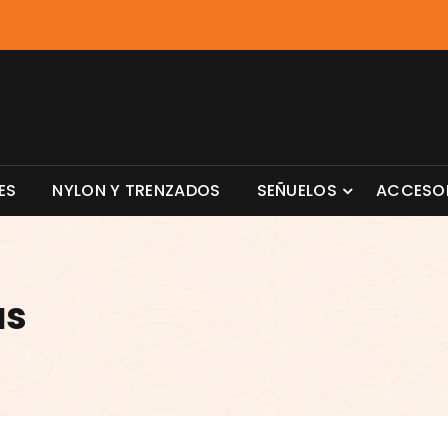
ES
NYLON Y TRENZADOS
SEÑUELOS
ACCESO
as