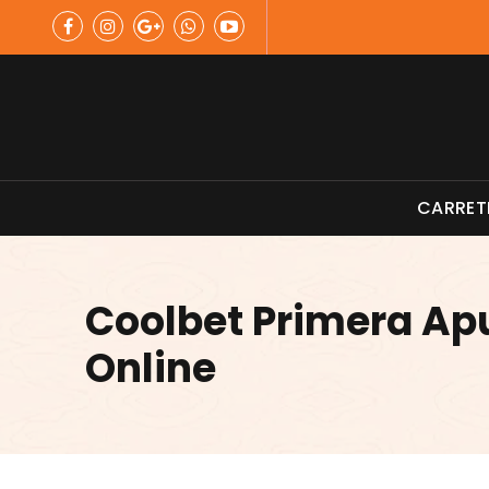
Skip
to
content
Material de Pesca
CARRET
Coolbet Primera Ap
Online