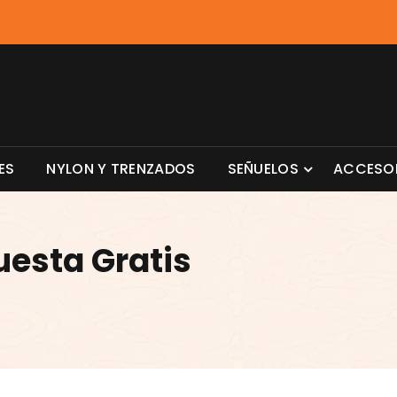
ES
NYLON Y TRENZADOS
SEÑUELOS
ACCESO
uesta Gratis