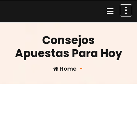
Skip
to
content
Material de Pesca
Consejos
Apuestas Para Hoy
Home
-