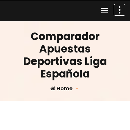
Skip
to
content
Material de Pesca
Comparador
Apuestas
Deportivas Liga
Española
Home
-