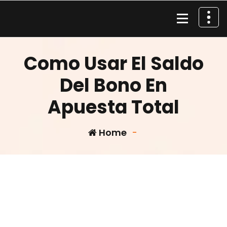
Skip
to
content
Material de Pesca
Como Usar El Saldo
Del Bono En
Apuesta Total
Home
-