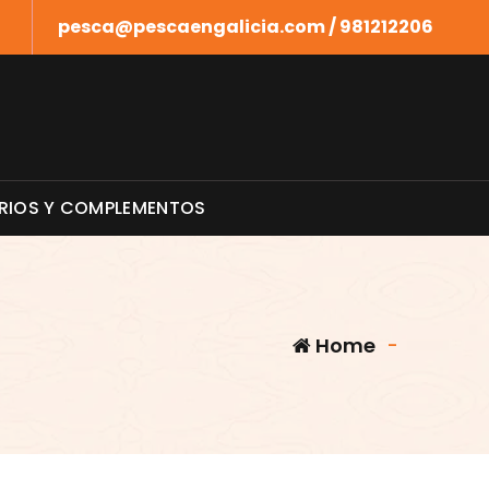
pesca@pescaengalicia.com / 981212206
RIOS Y COMPLEMENTOS
Home
-