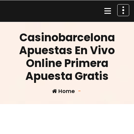
Skip
to
content
Material de Pesca
Casinobarcelona
Apuestas En Vivo
Online Primera
Apuesta Gratis
Home
-