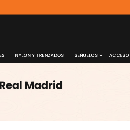
ES
NYLON Y TRENZADOS
SEÑUELOS
ACCESO
Real Madrid