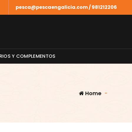
pesca@pescaengalicia.com / 981212206
RIOS Y COMPLEMENTOS
Home
-