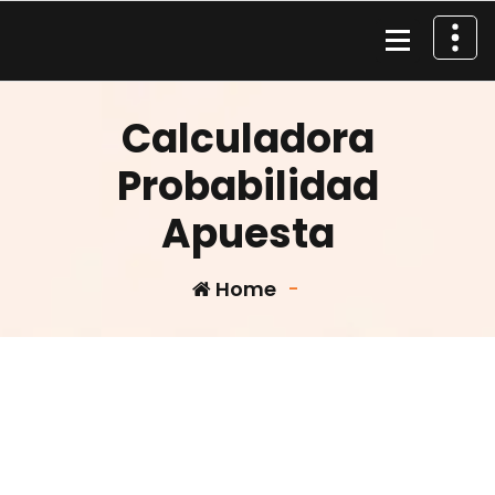
Skip
to
content
Material de Pesca
Calculadora
Probabilidad
Apuesta
Home
-