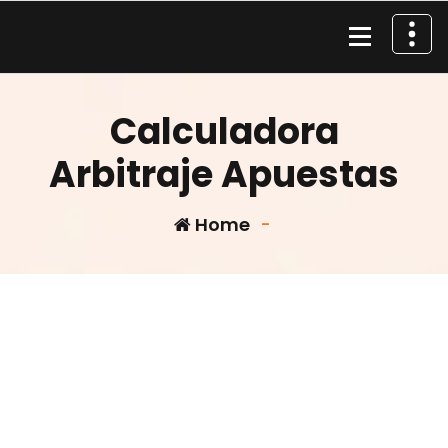
Skip
to
content
Material de Pesca
Calculadora
Arbitraje Apuestas
Home
-