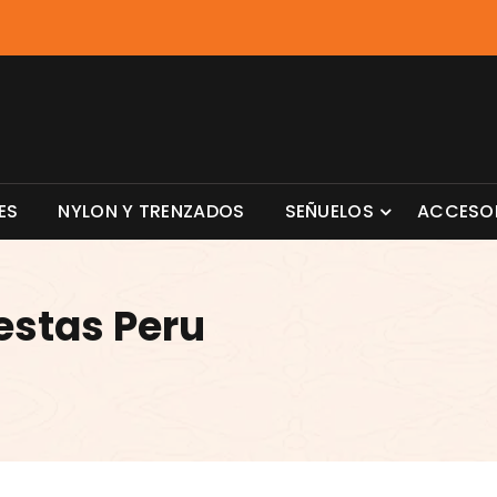
ES
NYLON Y TRENZADOS
SEÑUELOS
ACCESO
stas Peru