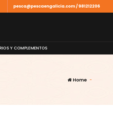
pesca@pescaengalicia.com / 981212206
RIOS Y COMPLEMENTOS
Home
-