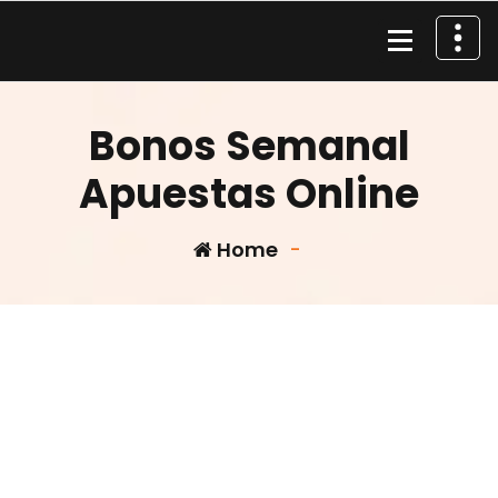
Skip
to
content
Material de Pesca
Bonos Semanal
Apuestas Online
Home
-