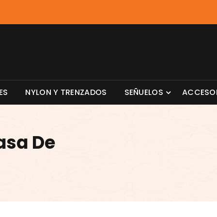
ES
NYLON Y TRENZADOS
SEÑUELOS
ACCESO
asa De