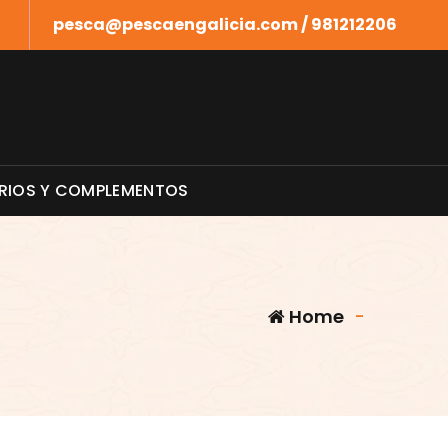
pesca@pescaengalicia.com / 981212206
RIOS Y COMPLEMENTOS
Home
-