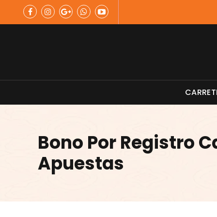
Skip
to
content
Material de Pesca
CARRET
Bono Por Registro C
Apuestas