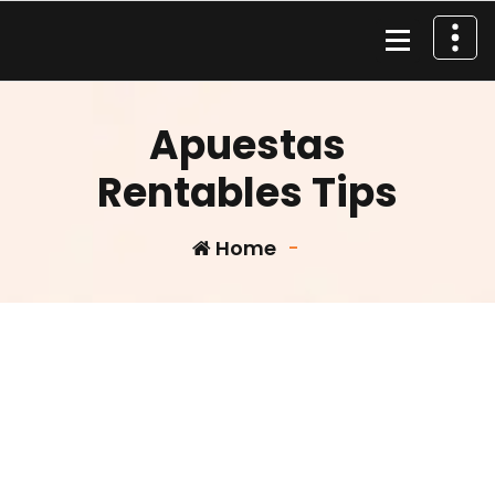
Skip
to
content
Material de Pesca
Apuestas
Rentables Tips
Home
-