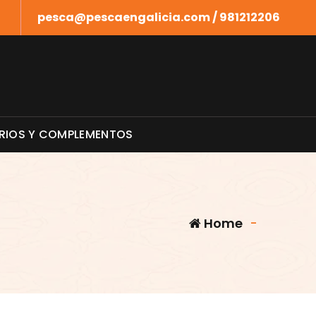
pesca@pescaengalicia.com / 981212206
RIOS Y COMPLEMENTOS
Home
-