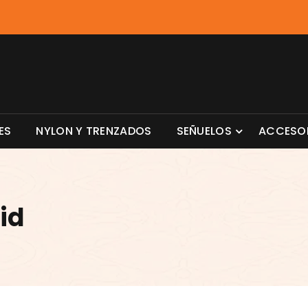
ES
NYLON Y TRENZADOS
SEÑUELOS
ACCESO
id