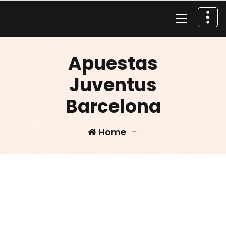
Skip
to
content
Material de Pesca
Apuestas
Juventus
Barcelona
Home
-