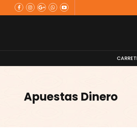
Skip
to
content
Material de Pesca
CARRET
Apuestas Dinero