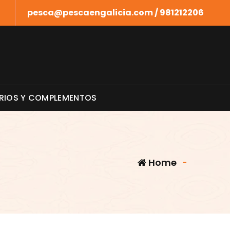
pesca@pescaengalicia.com / 981212206
RIOS Y COMPLEMENTOS
Home
-