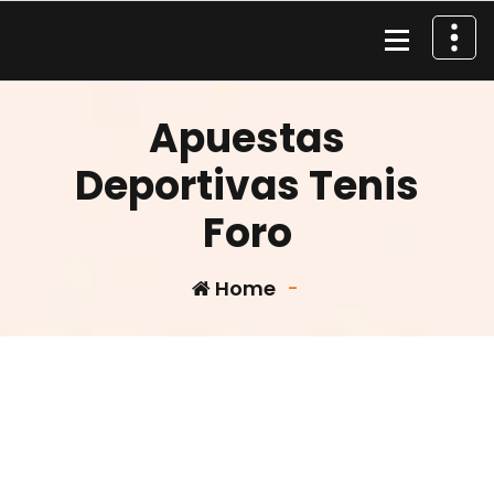
Skip
to
content
Material de Pesca
Apuestas
Deportivas Tenis
Foro
Home
-