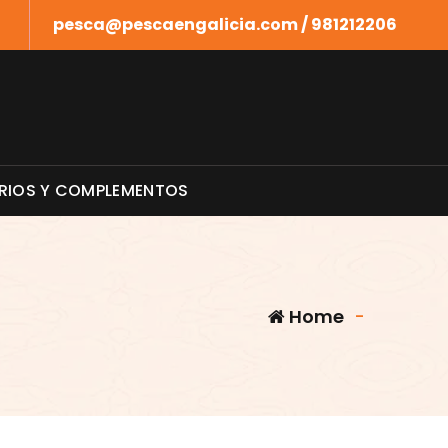
pesca@pescaengalicia.com / 981212206
RIOS Y COMPLEMENTOS
Home
-