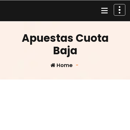
Skip
to
content
Material de Pesca
Apuestas Cuota
Baja
Home
-