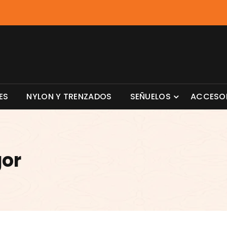
ES
NYLON Y TRENZADOS
SEÑUELOS
ACCESO
gor