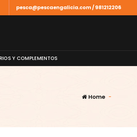
pesca@pescaengalicia.com / 981212206
RIOS Y COMPLEMENTOS
Home
-