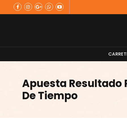
Skip
to
content
Material de Pesca
CARRET
Apuesta Resultado 
De Tiempo