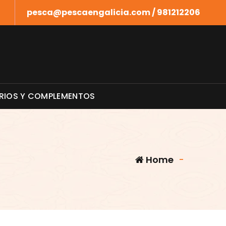
pesca@pescaengalicia.com / 981212206
RIOS Y COMPLEMENTOS
Home
-