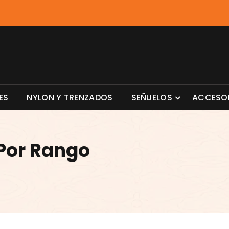
ES
NYLON Y TRENZADOS
SEÑUELOS
ACCESO
Por Rango