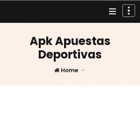
Skip
to
content
Material de Pesca
Apk Apuestas
Deportivas
Home
-